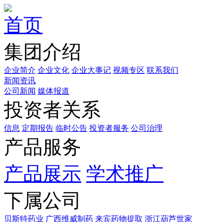
首页
集团介绍
企业简介
企业文化
企业⼤事记
视频专区
联系我们
新闻资讯
公司新闻
媒体报道
投资者关系
信息
定期报告
临时公告
投资者服务
公司治理
产品服务
产品展示
学术推广
下属公司
贝斯特药业
广西维威制药
来宾药物提取
浙江葫芦世家